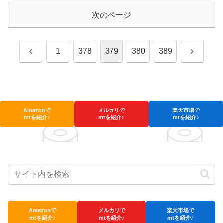
次のページ
前
次
1
378
379
380
389
へ
へ
Amazonで
メルカリで
楽天市場で
mtを紹介♪
mtを紹介♪
mtを紹介♪
Amazonで
メルカリで
楽天市場で
mtを紹介♪
mtを紹介♪
mtを紹介♪