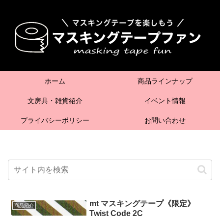
ホーム
商品ラインナップ
文房具・雑貨紹介
イベント情報
プライバシーポリシー
お問い合わせ
mt マスキングテープ《限定》
商品紹介
Twist Code 2C