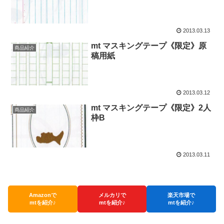
2013.03.13
mt マスキングテープ《限定》原
商品紹介
稿用紙
2013.03.12
mt マスキングテープ《限定》2人
商品紹介
枠B
2013.03.11
Amazonで
メルカリで
楽天市場で
mtを紹介♪
mtを紹介♪
mtを紹介♪