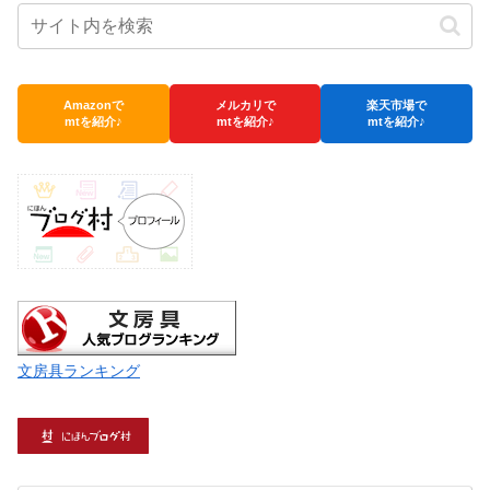
Amazonで
メルカリで
楽天市場で
mtを紹介♪
mtを紹介♪
mtを紹介♪
文房具ランキング