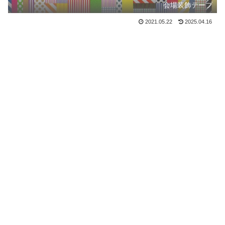
会場装飾テープ
2021.05.22
2025.04.16