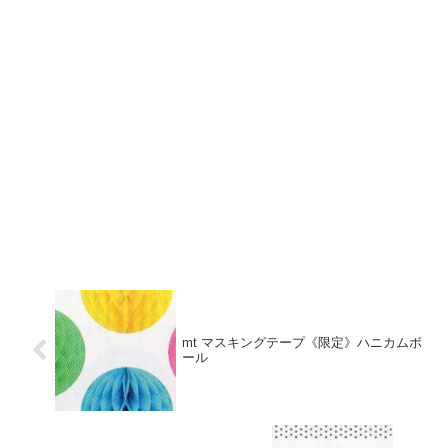
mt マスキングテープ《限定》ハニカムボ
ール