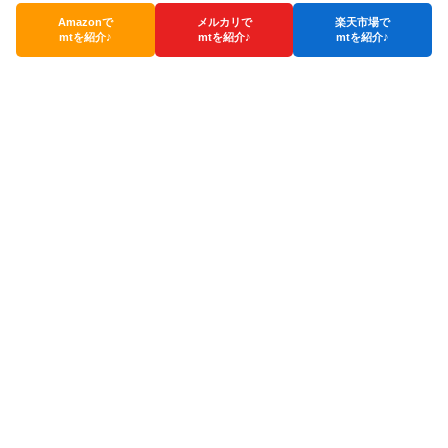
Amazonで
メルカリで
楽天市場で
mtを紹介♪
mtを紹介♪
mtを紹介♪