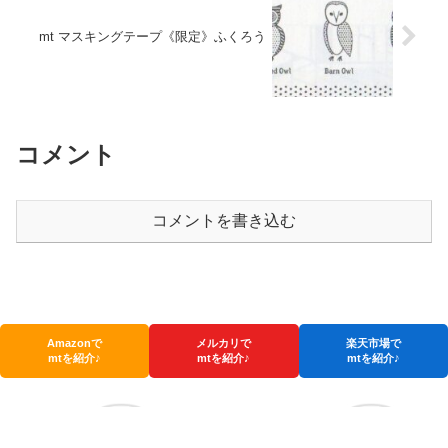
mt マスキングテープ《限定》ふくろう
コメント
コメントを書き込む
Amazonで
メルカリで
楽天市場で
mtを紹介♪
mtを紹介♪
mtを紹介♪