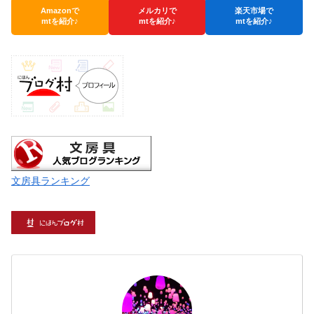
Amazonで
メルカリで
楽天市場で
mtを紹介♪
mtを紹介♪
mtを紹介♪
文房具ランキング