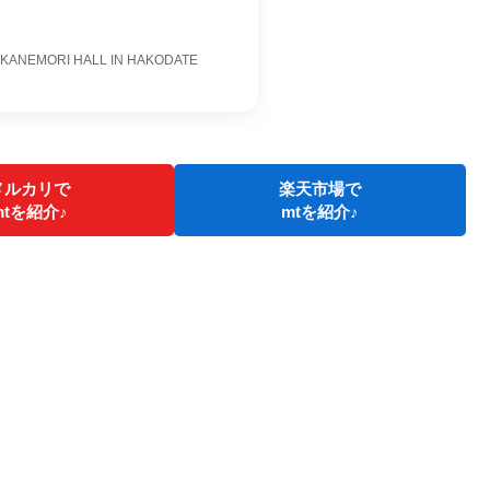
T KANEMORI HALL IN HAKODATE
メルカリで
楽天市場で
mtを紹介♪
mtを紹介♪