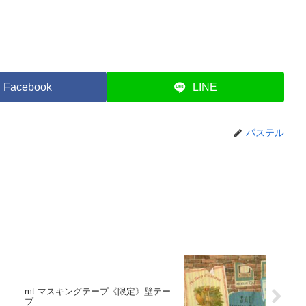
Facebook
LINE
パステル
mt マスキングテープ《限定》壁テー
プ