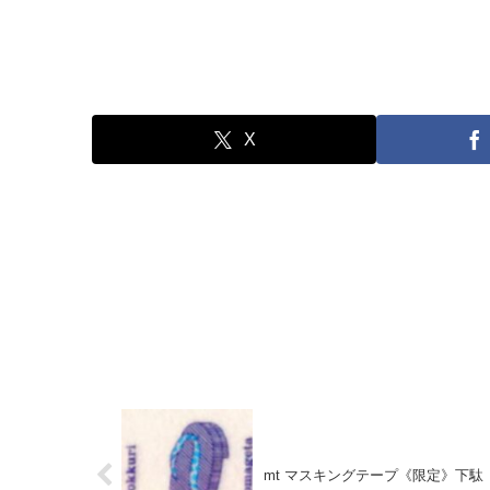
X
mt マスキングテープ《限定》下駄