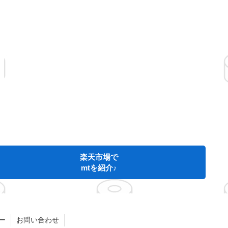
楽天市場で
mtを紹介♪
ー
お問い合わせ