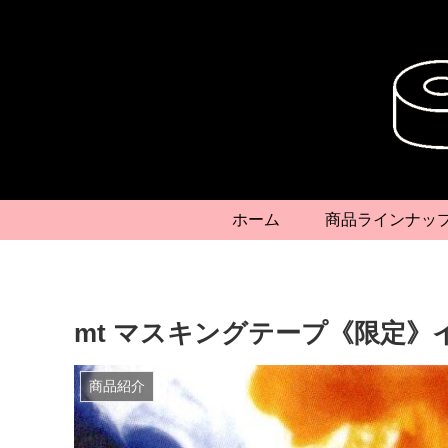
ホーム
商品ラインナッ
mt マスキングテープ《限定》
商品紹介