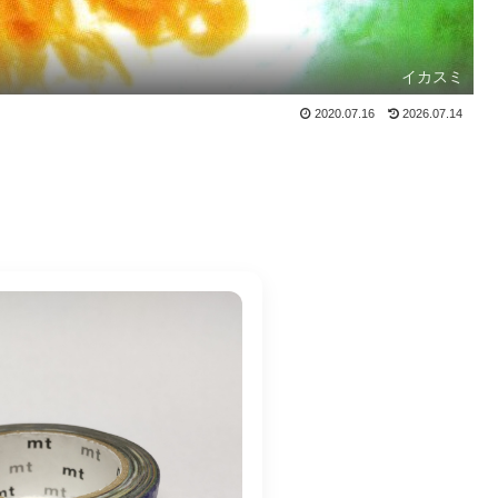
イカスミ
2020.07.16
2026.07.14