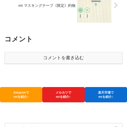
mt マスキングテープ《限定》約物
コメント
コメントを書き込む
Amazonで
メルカリで
楽天市場で
mtを紹介♪
mtを紹介♪
mtを紹介♪