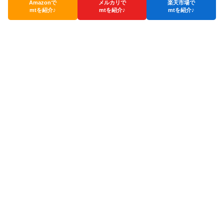
Amazonで
メルカリで
楽天市場で
mtを紹介♪
mtを紹介♪
mtを紹介♪