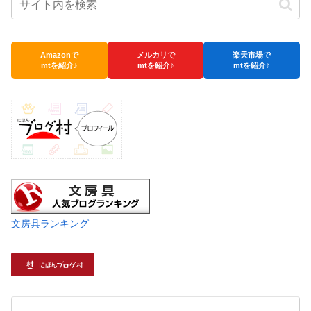
Amazonで
メルカリで
楽天市場で
mtを紹介♪
mtを紹介♪
mtを紹介♪
文房具ランキング