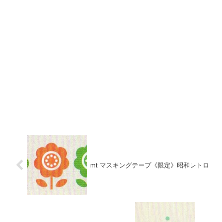
mt マスキングテープ《限定》昭和レトロ