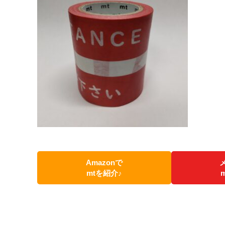
Amazonで
mtを紹介♪