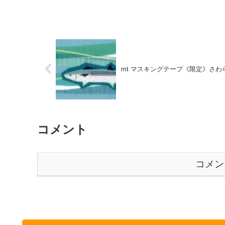
mt マスキングテープ《限定》さわ
コメント
コメン