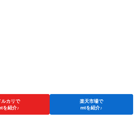
メルカリで
楽天市場で
mtを紹介♪
mtを紹介♪