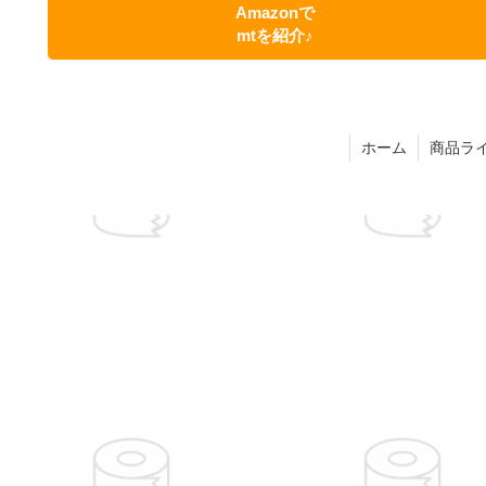
Amazonで
mtを紹介♪
ホーム
商品ラ