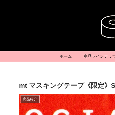
ホーム
商品ラインナッ
mt マスキングテープ《限定》Socia
商品紹介