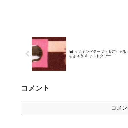
mt マスキングテープ《限定》まる
ちきゅう キャットタワー
コメント
コメン