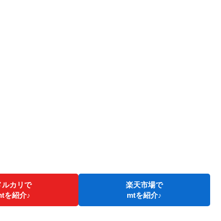
メルカリで
楽天市場で
mtを紹介♪
mtを紹介♪