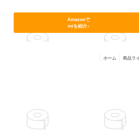
Amazonで
mtを紹介♪
ホーム
商品ラ