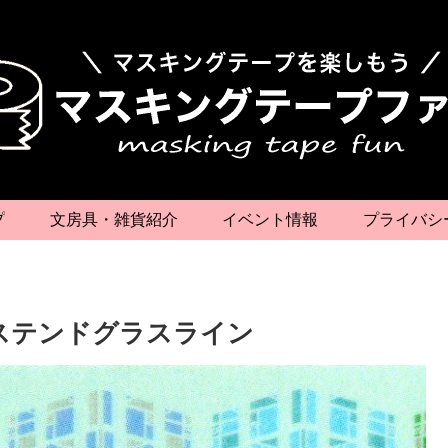
プ
文房具・雑貨紹介
イベント情報
プライバシ
》ステンドグラスライン