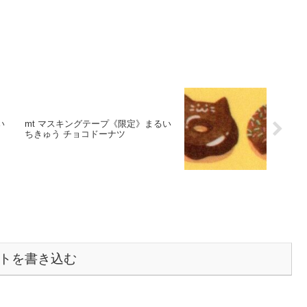
い
mt マスキングテープ《限定》まるい
ちきゅう チョコドーナツ
トを書き込む