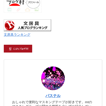
文房具ランキング
パステル
おしゃれで便利なマスキングテープが好きです。mtの