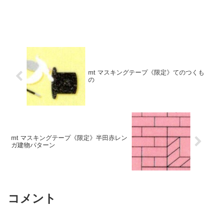
mt マスキングテープ《限定》てのつくも
の
mt マスキングテープ《限定》半田赤レン
ガ建物パターン
コメント