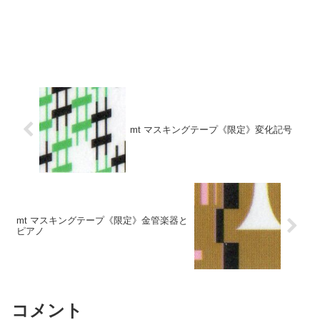
mt マスキングテープ《限定》変化記号
mt マスキングテープ《限定》金管楽器と
ピアノ
コメント