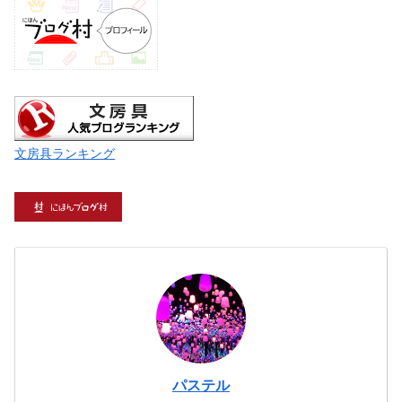
文房具ランキング
パステル