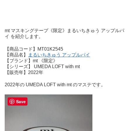
mt マスキングテープ《限定》まるいちきゅう アップルパ
イ を紹介します。
【商品コード】MT01K2545
【商品名】
まるいちきゅう アップルパイ
【ブランド】mt 《限定》
【シリーズ】 UMEDA LOFT with mt
【販売年】2022年
2022年の UMEDA LOFT with mt のマステです。
Save