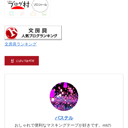
文房具ランキング
パステル
おしゃれで便利なマスキングテープが好きです。mtの