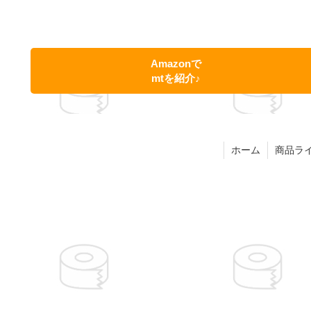
Amazonで
mtを紹介♪
ホーム
商品ラ