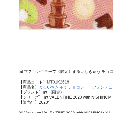
mt マスキングテープ《限定》まるいちきゅう チョ
【商品コード】MT01K2618
【商品名】
まるいちきゅう チョコレートフォンデュ
【ブランド】mt 《限定》
【シリーズ】 mt VALENTINE 2023 with NISHINOM
【販売年】2023年