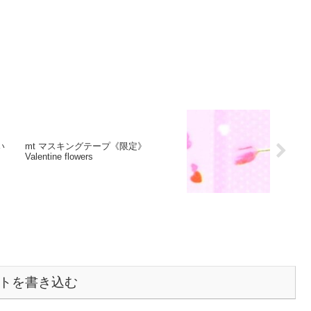
い
mt マスキングテープ《限定》
Valentine flowers
トを書き込む