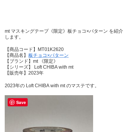
mt マスキングテープ《限定》板チョコ×パターン を紹介
します。
【商品コード】MT01K2620
【商品名】
板チョコ×パターン
【ブランド】mt 《限定》
【シリーズ】 Loft CHIBA with mt
【販売年】2023年
2023年の Loft CHIBA with mt のマステです。
Save