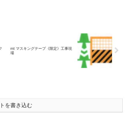
フ
mt マスキングテープ《限定》工事現
場
トを書き込む