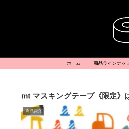
ホーム
商品ラインナッ
mt マスキングテープ《限定》
商品紹介