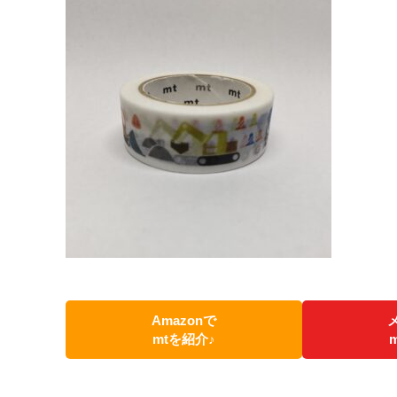
Amazonで
mtを紹介♪