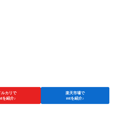
メルカリで
楽天市場で
mtを紹介♪
mtを紹介♪