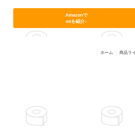
Amazonで
mtを紹介♪
ホーム
商品ラ