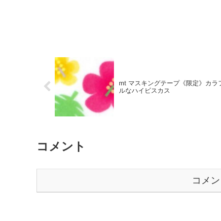
mt マスキングテープ《限定》カラ
ルなハイビスカス
コメント
コメン