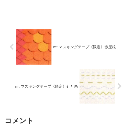
mt マスキングテープ《限定》赤屋根
mt マスキングテープ《限定》針と糸
コメント