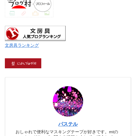
文房具ランキング
パステル
おしゃれで便利なマスキングテープが好きです。mtの