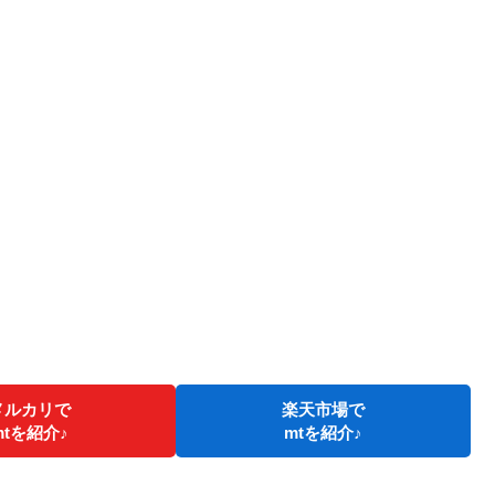
メルカリで
楽天市場で
mtを紹介♪
mtを紹介♪