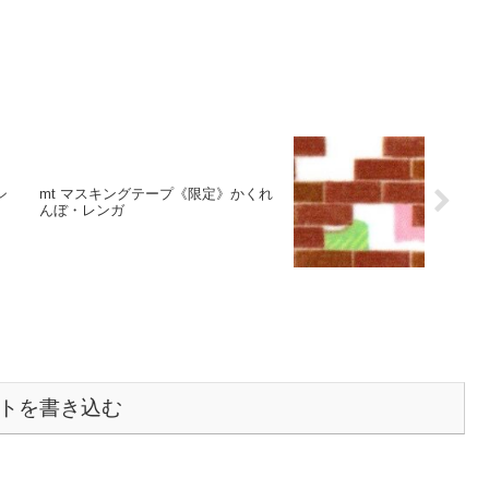
シ
mt マスキングテープ《限定》かくれ
んぼ・レンガ
トを書き込む