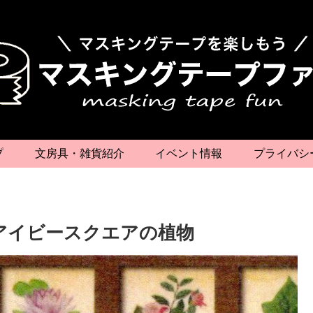
プ
文房具・雑貨紹介
イベント情報
プライバシ
》アイビースクエアの植物