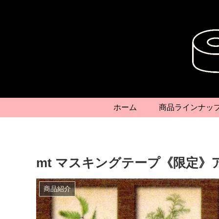
ホーム
商品ラインナッ
mt マスキングテープ《限定
商品紹介