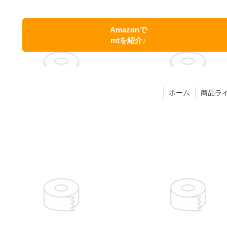
Amazonで
mtを紹介♪
ホーム
商品ラ