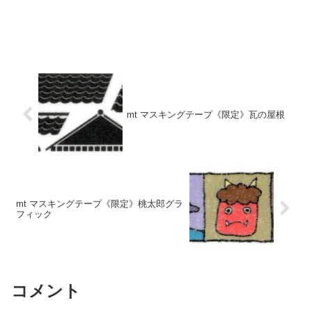
mt マスキングテープ《限定》瓦の屋根
mt マスキングテープ《限定》桃太郎グラ
フィック
コメント