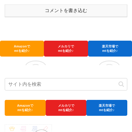
コメントを書き込む
Amazonで
メルカリで
楽天市場で
mtを紹介♪
mtを紹介♪
mtを紹介♪
Amazonで
メルカリで
楽天市場で
mtを紹介♪
mtを紹介♪
mtを紹介♪