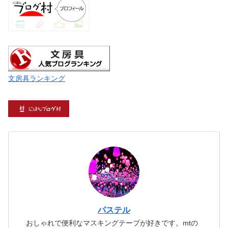
文房具ランキング
パステル
おしゃれで便利なマスキングテープが好きです。mtの