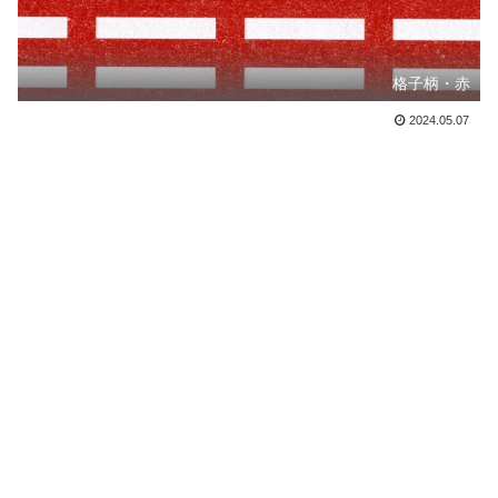
格子柄・赤
2024.05.07