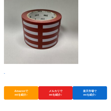
Amazonで
メルカリで
楽天市場で
mtを紹介♪
mtを紹介♪
mtを紹介♪