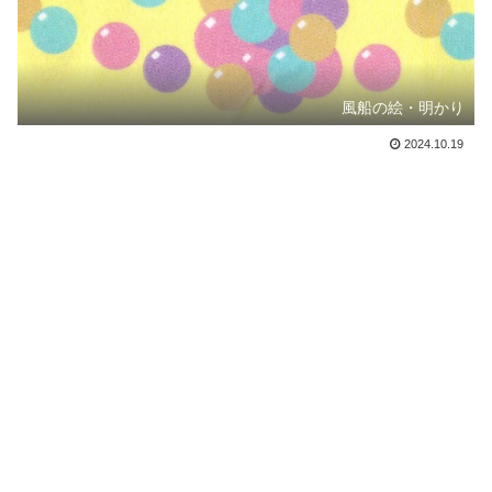
風船の絵・明かり
2024.10.19