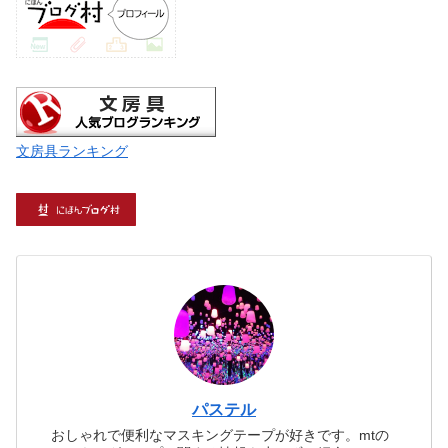
文房具ランキング
パステル
おしゃれで便利なマスキングテープが好きです。mtの