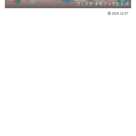
フミノナ ネモフィラとネコ
2024.12.07