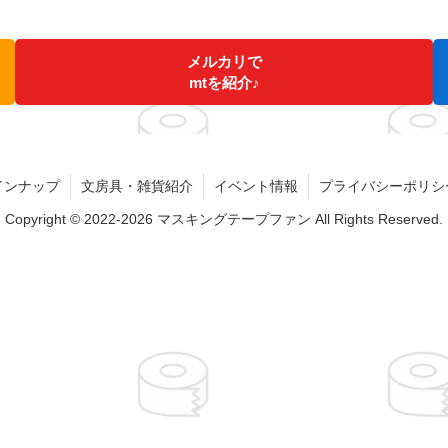
メルカリで
mtを紹介♪
インナップ
文房具・雑貨紹介
イベント情報
プライバシーポリシ
Copyright © 2022-2026 マスキングテープファン All Rights Reserved.