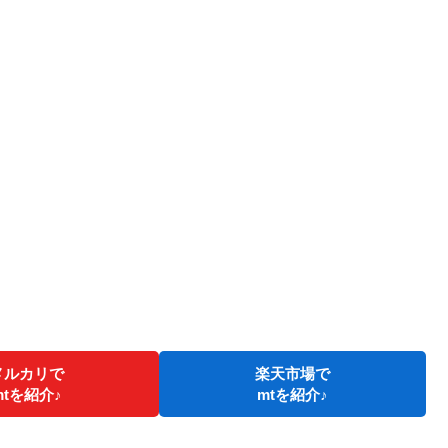
メルカリで
楽天市場で
mtを紹介♪
mtを紹介♪