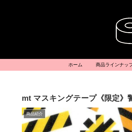
ホーム
商品ラインナッ
mt マスキングテープ《限定》
商品紹介