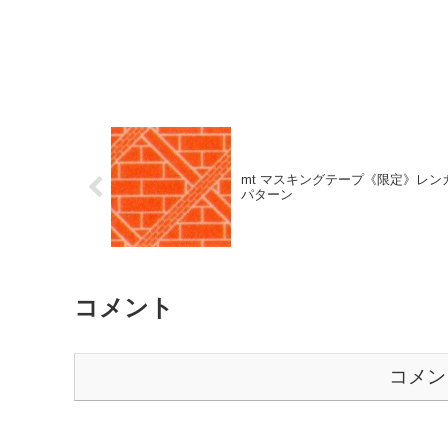
mt マスキングテープ《限定》レン
パターン
コメント
コメン