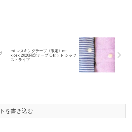
mt マスキングテープ《限定》mt
ガ
kiosk 2020限定テープ Cセット シャツ
ストライプ
トを書き込む