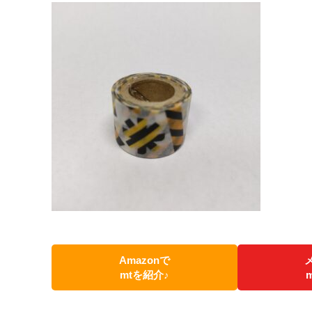
Amazonで
mtを紹介♪