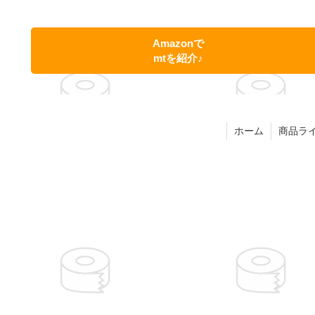
Amazonで
mtを紹介♪
ホーム
商品ラ