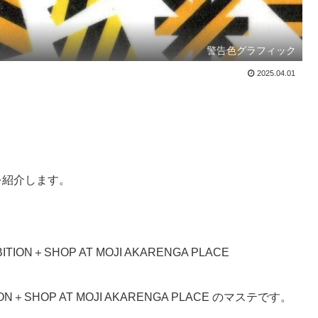
警告色グラフィック
2025.04.01
を紹介します。
TION＋SHOP AT MOJI AKARENGA PLACE
ITION＋SHOP AT MOJI AKARENGA PLACE のマステです。