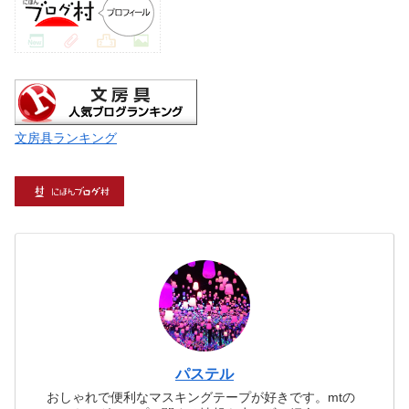
文房具ランキング
パステル
おしゃれで便利なマスキングテープが好きです。mtの