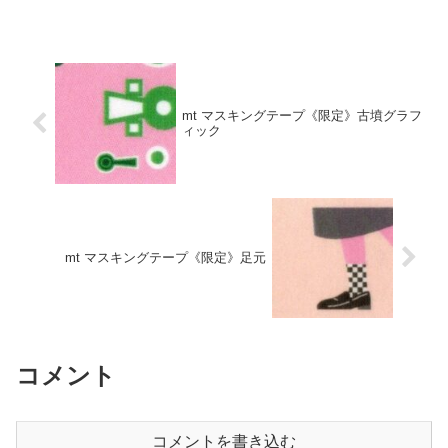
mt マスキングテープ《限定》古墳グラフ
ィック
mt マスキングテープ《限定》足元
コメント
コメントを書き込む