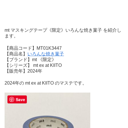
mt マスキングテープ《限定》いろんな焼き菓子 を紹介し
ます。
【商品コード】MT01K3447
【商品名】
いろんな焼き菓子
【ブランド】mt 《限定》
【シリーズ】 mt ex at KIITO
【販売年】2024年
2024年の mt ex at KIITO のマステです。
Save