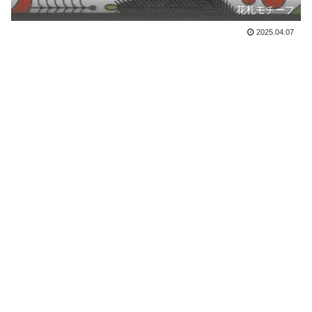
花札モチーフ
2025.04.07