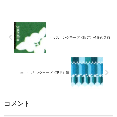
mt マスキングテープ《限定》植物の名前
mt マスキングテープ《限定》滝
コメント