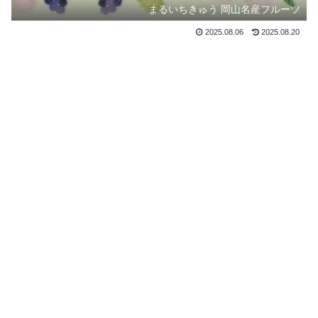
まるいちきゅう 岡山名産フルーツ
2025.08.06
2025.08.20