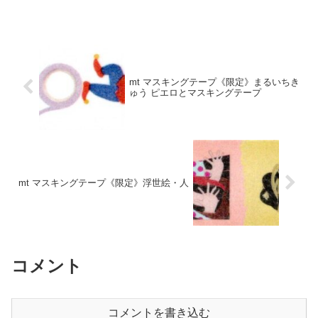
mt マスキングテープ《限定》まるいちき
ゅう ピエロとマスキングテープ
mt マスキングテープ《限定》浮世絵・人
コメント
コメントを書き込む