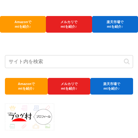
Amazonで
メルカリで
楽天市場で
mtを紹介♪
mtを紹介♪
mtを紹介♪
Amazonで
メルカリで
楽天市場で
mtを紹介♪
mtを紹介♪
mtを紹介♪