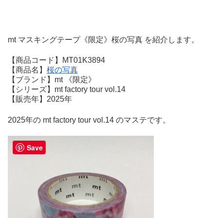
mt マスキングテープ《限定》桜の写真 を紹介します。
【商品コード】MT01K3894
【商品名】
桜の写真
【ブランド】mt 《限定》
【シリーズ】mt factory tour vol.14
【販売年】2025年
2025年の mt factory tour vol.14 のマステです。
Save