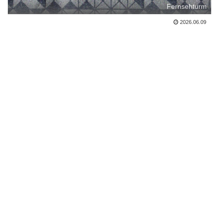
Fernsehturm
2026.06.09