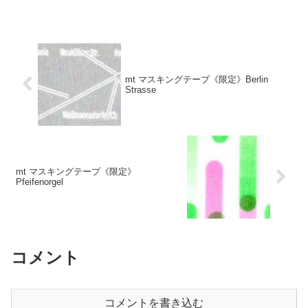
mt マスキングテープ《限定》Berlin
Strasse
mt マスキングテープ《限定》
Pfeifenorgel
コメント
コメントを書き込む