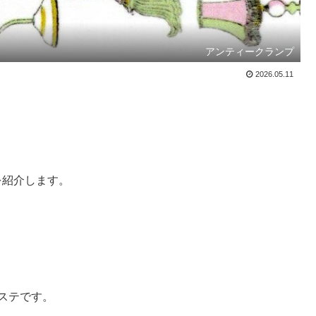
アンティークランプ
2026.05.11
を紹介します。
 のマステです。