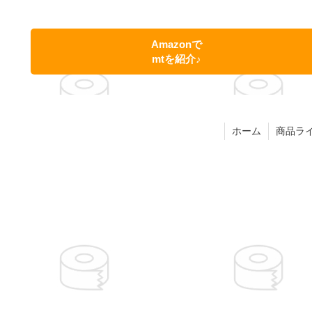
Amazonで
mtを紹介♪
ホーム
商品ラ