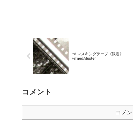
mt マスキングテープ《限定》
Filme&Muster
コメント
コメン