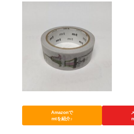
Amazonで
mtを紹介♪