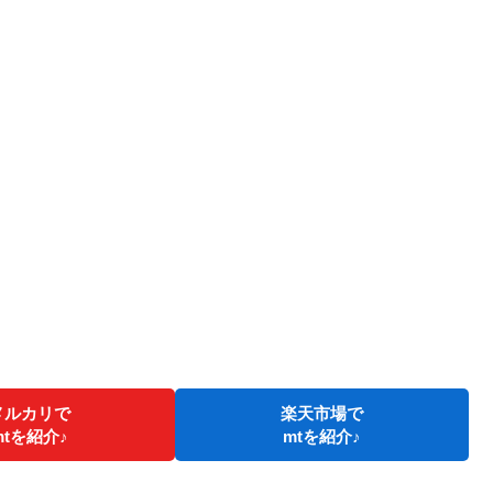
メルカリで
楽天市場で
mtを紹介♪
mtを紹介♪