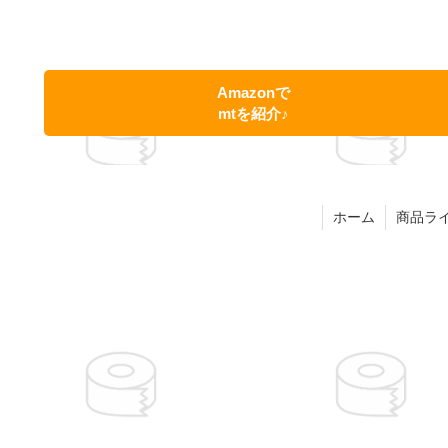
Amazonで
mtを紹介♪
ホーム
商品ラ