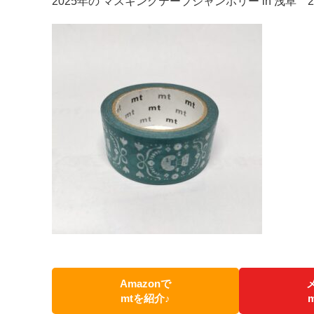
2025年の マスキングテープジャンボリー in 浅草 
Amazonで
mtを紹介♪