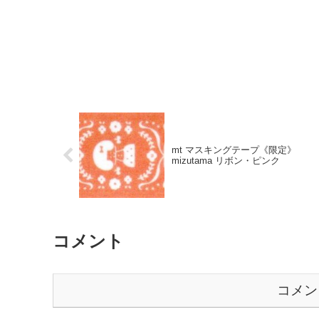
mt マスキングテープ《限定》
mizutama リボン・ピンク
コメント
コメン