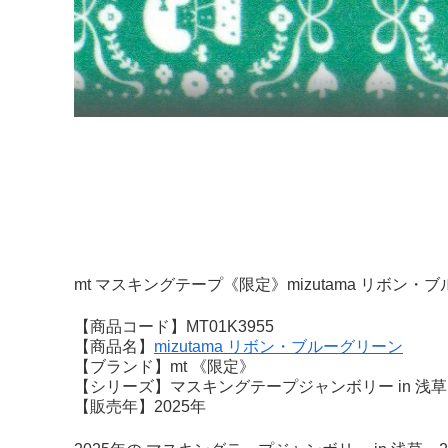
mt マスキングテープ《限定》mizutama リボン
【商品コード】MT01K3955
【商品名】
mizutama リボン・ブルーグリーン
【ブランド】mt 《限定》
【シリーズ】マスキングテープジャンボリー in 浅草 
【販売年】2025年