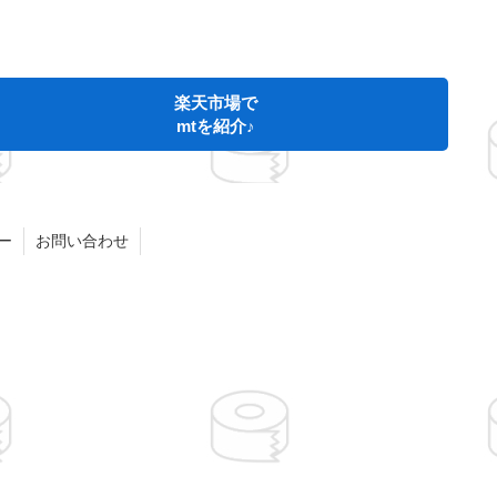
楽天市場で
mtを紹介♪
ー
お問い合わせ