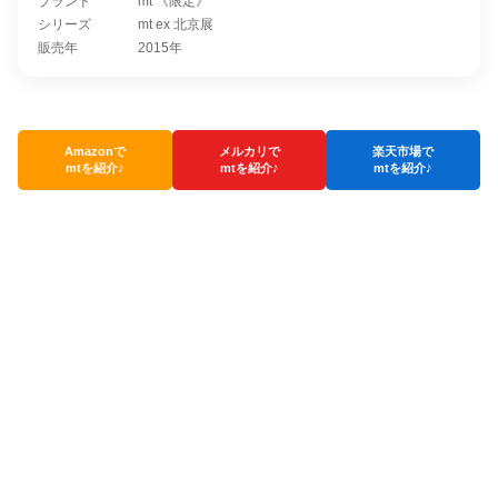
ブランド
mt 《限定》
シリーズ
mt ex 北京展
販売年
2015年
Amazonで
メルカリで
楽天市場で
mtを紹介♪
mtを紹介♪
mtを紹介♪