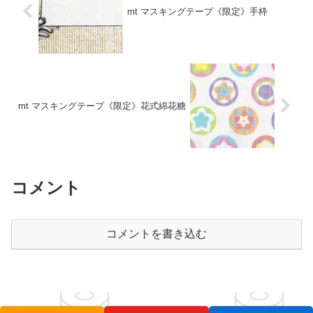
mt マスキングテープ《限定》手枠
mt マスキングテープ《限定》花式綿花糖
コメント
コメントを書き込む