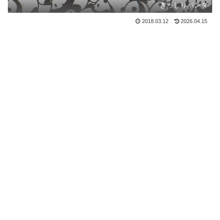
ぎっしりパンダ
2018.03.12
2026.04.15