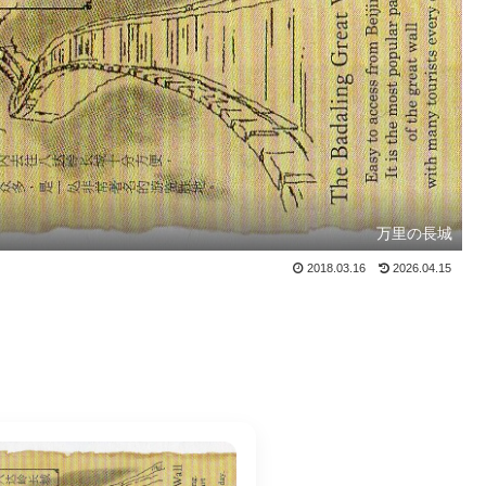
万里の長城
2018.03.16
2026.04.15