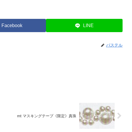
Facebook
LINE
パステル
mt マスキングテープ《限定》真珠