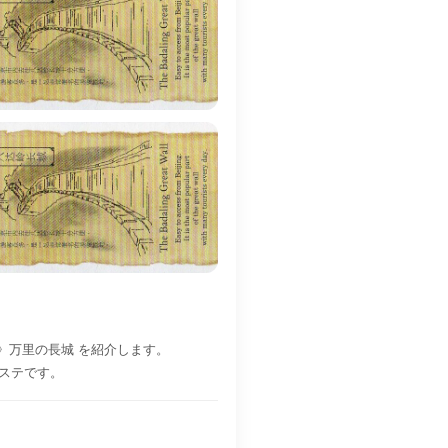
定》万里の長城 を紹介します。
のマステです。