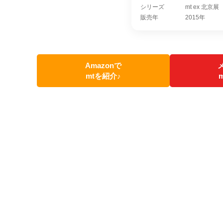
シリーズ
mt ex 北京展
販売年
2015年
Amazonで
mtを紹介♪