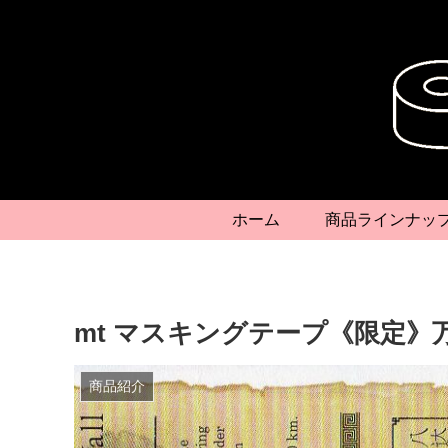
ホーム
商品ラインナッ
mt マスキングテープ《限定》
商品紹介