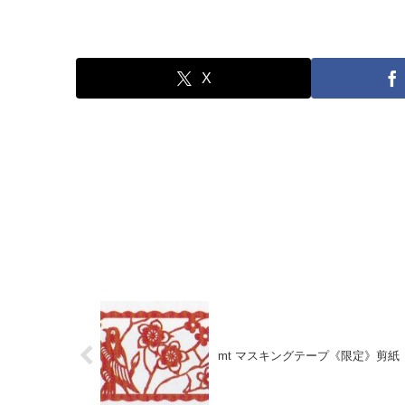
X
mt マスキングテープ《限定》剪紙