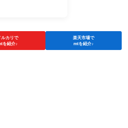
メルカリで
楽天市場で
mtを紹介♪
mtを紹介♪