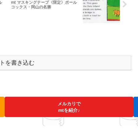
ル
mt マスキングテープ《限定》ポール
コックス・岡山の名勝
トを書き込む
メルカリで
mtを紹介♪