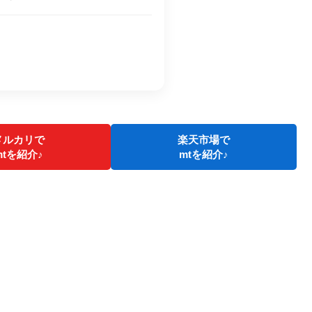
メルカリで
楽天市場で
mtを紹介♪
mtを紹介♪