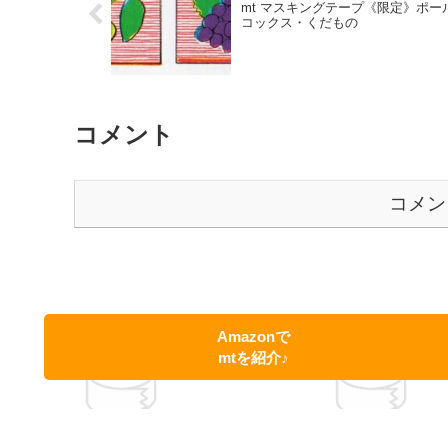
mt マスキングテープ《限定》ポー
コックス・くだもの
コメント
コメン
Amazonで
mtを紹介♪