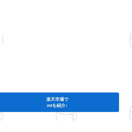
楽天市場で
mtを紹介♪