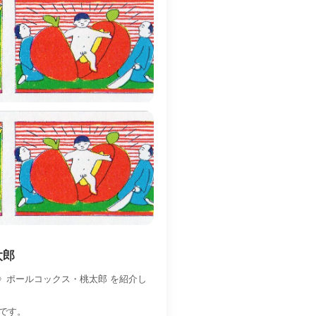
太郎
定》ポールコックス・桃太郎 を紹介し
ステです。