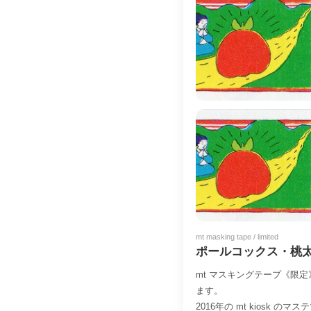
mt masking tape / limited
ポールコックス・桃
mt マスキングテープ《限
ます。
2016年の mt kiosk のマ