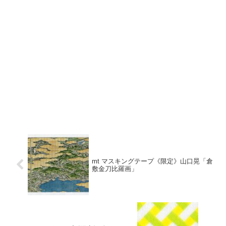
mt マスキングテープ《限定》山口晃「倉
敷金刀比羅画」