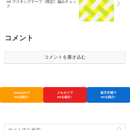
mt マスキングテープ《限定》編みチェッ
ク
コメント
コメントを書き込む
Amazonで
メルカリで
楽天市場で
mtを紹介♪
mtを紹介♪
mtを紹介♪