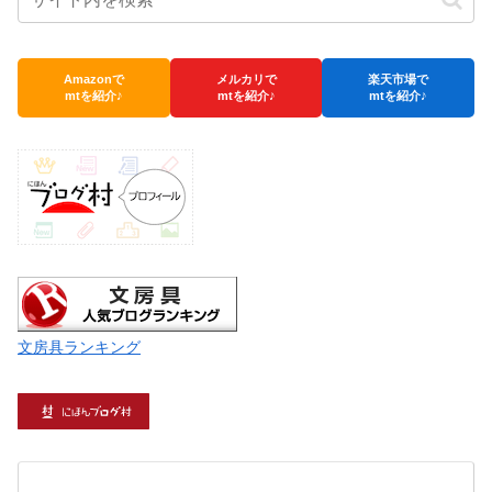
Amazonで
メルカリで
楽天市場で
mtを紹介♪
mtを紹介♪
mtを紹介♪
文房具ランキング