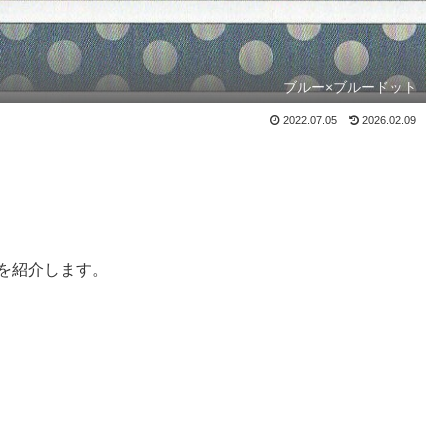
ブルー×ブルードット
2022.07.05
2026.02.09
 を紹介します。