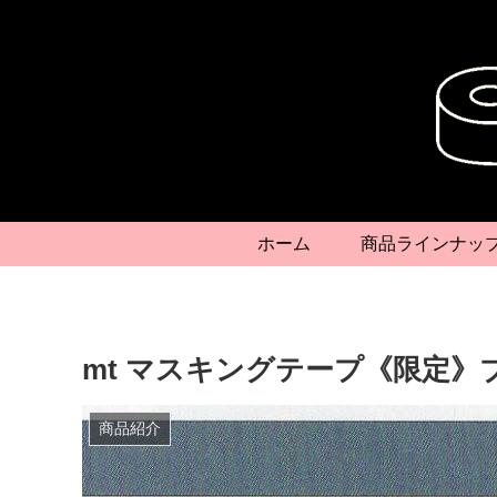
ホーム
商品ラインナッ
mt マスキングテープ《限定》
商品紹介