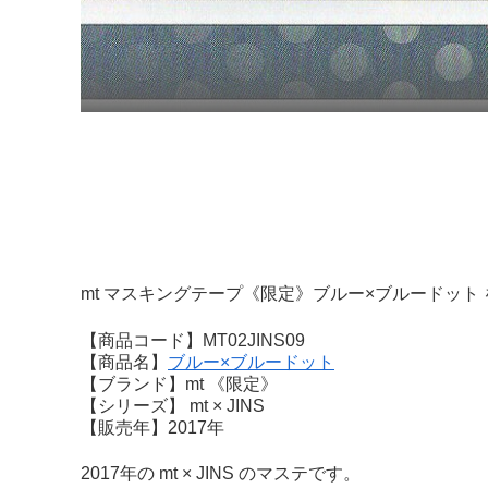
mt マスキングテープ《限定》ブルー×ブルードット
【商品コード】MT02JINS09
【商品名】
ブルー×ブルードット
【ブランド】mt 《限定》
【シリーズ】 mt × JINS
【販売年】2017年
2017年の mt × JINS のマステです。