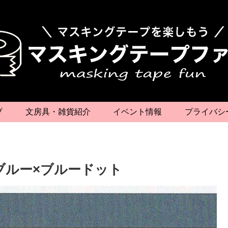
プ
文房具・雑貨紹介
イベント情報
プライバシ
ブルー×ブルードット