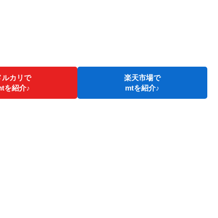
メルカリで
楽天市場で
mtを紹介♪
mtを紹介♪