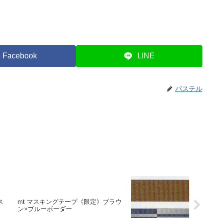
Facebook
LINE
パステル
ス
mt マスキングテープ《限定》ブラウ
ン×ブルーボーダー