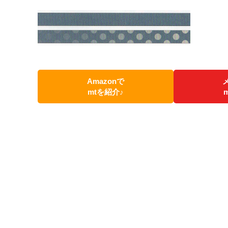
Amazonで
mtを紹介♪