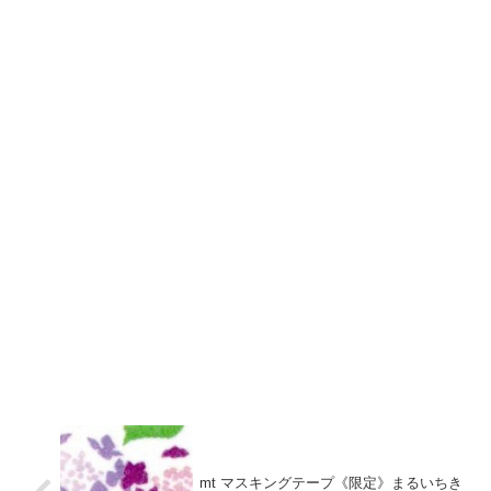
mt マスキングテープ《限定》まるいちき