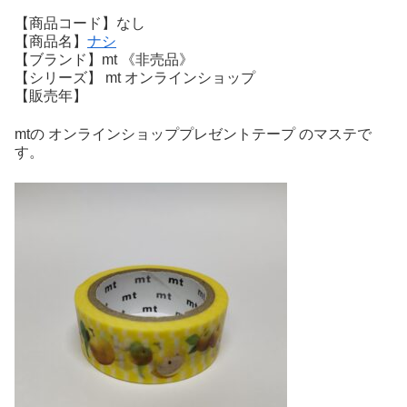
【商品コード】なし
【商品名】
ナシ
【ブランド】mt 《非売品》
【シリーズ】 mt オンラインショップ
【販売年】
mtの オンラインショッププレゼントテープ のマステで
す。