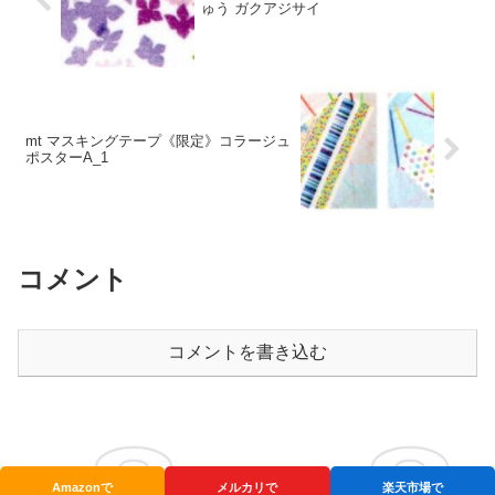
ゅう ガクアジサイ
mt マスキングテープ《限定》コラージュ
ポスターA_1
コメント
コメントを書き込む
Amazonで
メルカリで
楽天市場で