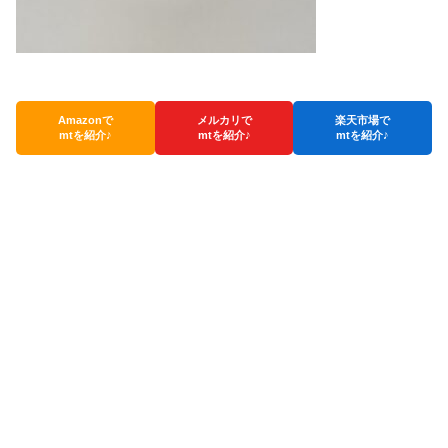
Amazonで
メルカリで
楽天市場で
mtを紹介♪
mtを紹介♪
mtを紹介♪