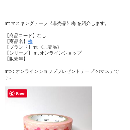
mt マスキングテープ《非売品》梅 を紹介します。
【商品コード】なし
【商品名】
梅
【ブランド】mt 《非売品》
【シリーズ】 mt オンラインショップ
【販売年】
mtの オンラインショッププレゼントテープ のマステで
す。
Save