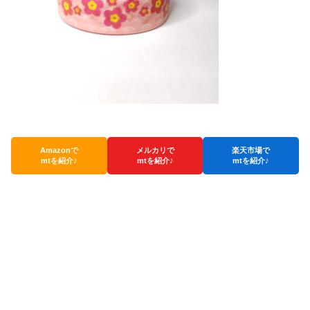
Amazonで
メルカリで
楽天市場で
mtを紹介♪
mtを紹介♪
mtを紹介♪