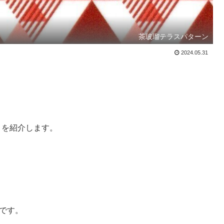
茶玻瑠テラスパターン
2024.05.31
 を紹介します。
テです。