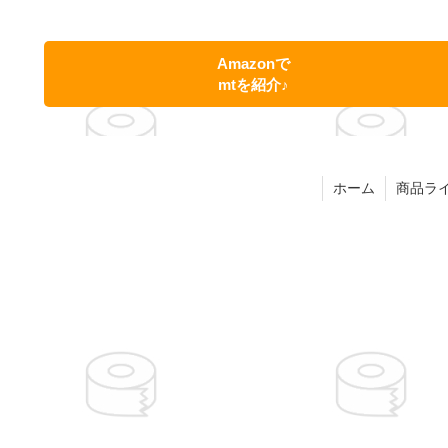
Amazonで
mtを紹介♪
ホーム
商品ラ