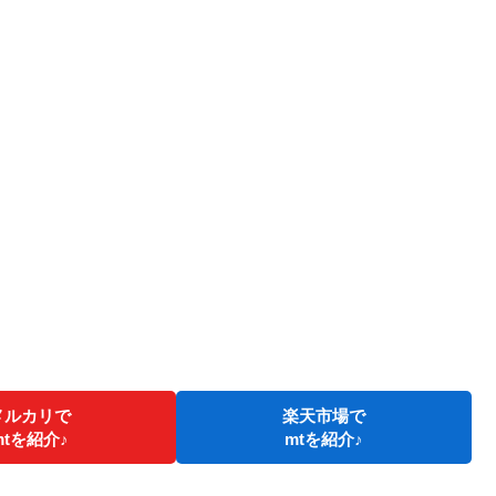
メルカリで
楽天市場で
mtを紹介♪
mtを紹介♪