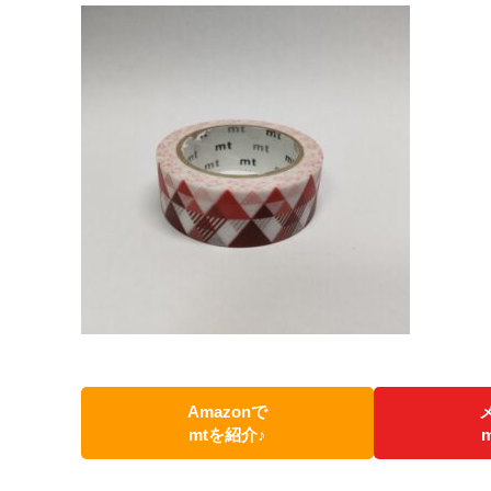
Amazonで
mtを紹介♪