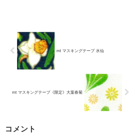
mt マスキングテープ 水仙
mt マスキングテープ《限定》大葉春菊
コメント