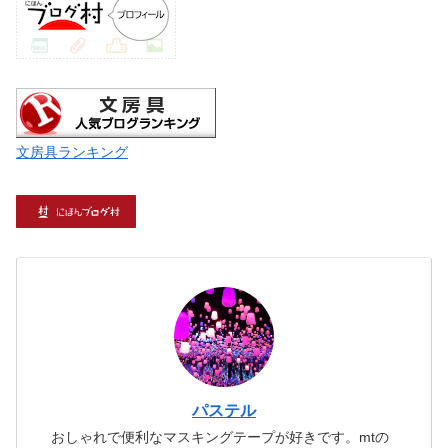
文房具ランキング
パステル
おしゃれで便利なマスキングテープが好きです。mtの