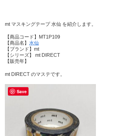
mt マスキングテープ 水仙 を紹介します。
【商品コード】MT1P109
【商品名】
水仙
【ブランド】mt
【シリーズ】 mt DIRECT
【販売年】
mt DIRECT のマステです。
Save