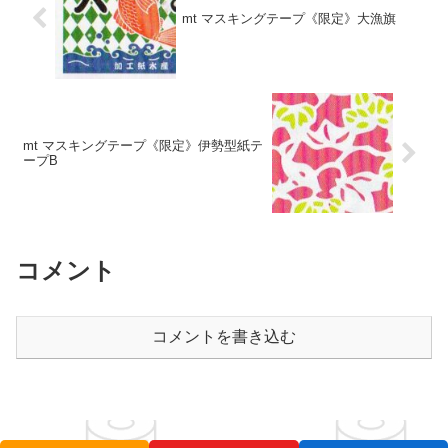
mt マスキングテープ《限定》大漁旗
mt マスキングテープ《限定》伊勢型紙テ
ープB
コメント
コメントを書き込む