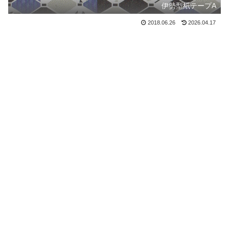
伊勢型紙テープA
2018.06.26
2026.04.17