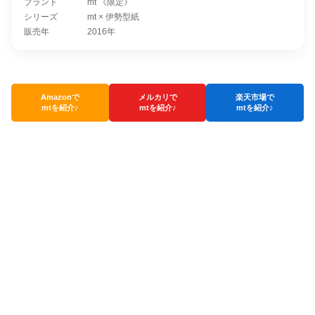
ブランド
mt 《限定》
シリーズ
mt × 伊勢型紙
販売年
2016年
Amazonで
メルカリで
楽天市場で
mtを紹介♪
mtを紹介♪
mtを紹介♪