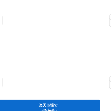
楽天市場で
mtを紹介♪