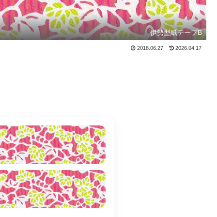
伊勢型紙テープB
2018.06.27
2026.04.17