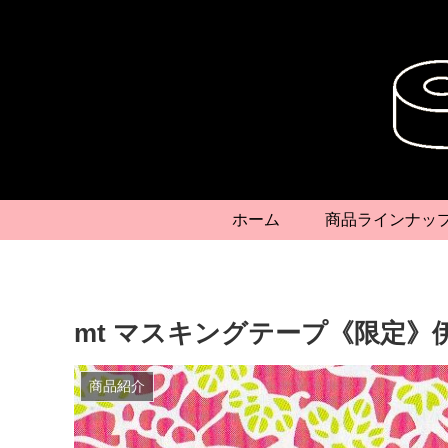
ホーム
商品ラインナッ
mt マスキングテープ《限定》
商品紹介