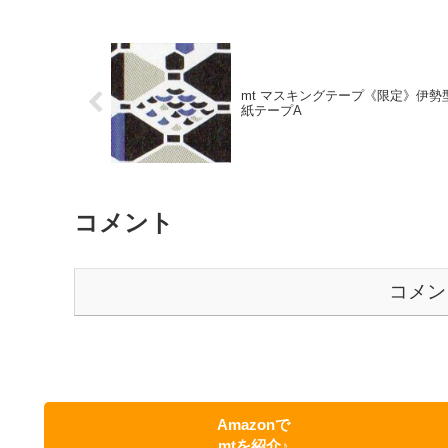
mt マスキングテープ《限定》伊勢
紙テープA
コメント
コメン
Amazonで
mtを紹介♪