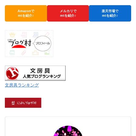
Amazonで
メルカリで
楽天市場で
mtを紹介♪
mtを紹介♪
mtを紹介♪
文房具ランキング